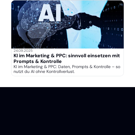
24.09.2025
KI im Marketing & PPC: sinnvoll einsetzen mit
Prompts & Kontrolle
KI im Marketing & PPC: Daten, Prompts & Kontrolle – so
nutzt du AI ohne Kontrollverlust.
Helferstorferstraße 5/9