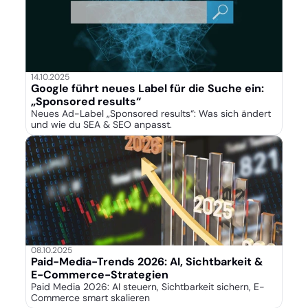
14.10.2025
Google führt neues Label für die Suche ein:
„Sponsored results“
Neues Ad-Label „Sponsored results“: Was sich ändert
und wie du SEA & SEO anpasst.
08.10.2025
Paid-Media-Trends 2026: AI, Sichtbarkeit &
E-Commerce-Strategien
Paid Media 2026: AI steuern, Sichtbarkeit sichern, E-
Commerce smart skalieren