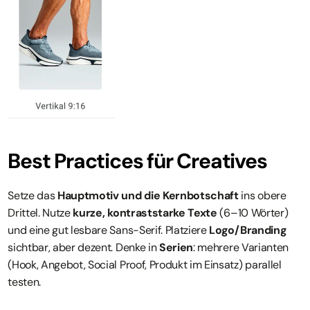
Best Practices für Creatives
Setze das 
Hauptmotiv und die Kernbotschaft
 ins obere 
Drittel. Nutze 
kurze, kontraststarke Texte
 (6–10 Wörter) 
und eine gut lesbare Sans-Serif. Platziere 
Logo/Branding
sichtbar, aber dezent. Denke in 
Serien
: mehrere Varianten 
(Hook, Angebot, Social Proof, Produkt im Einsatz) parallel 
testen.