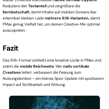
Reduziere den 
Textanteil
 und vergrößere die 
Kernbotschaft
, damit Inhalte auf mobilen Screens klar 
erkennbar bleiben. Lade 
mehrere 9:16-Varianten
, damit 
PMax genug Vielfalt hat, um deinen Creative-Mix optimal 
auszuspielen.
Fazit
Das 9:16-Format schließt eine kreative Lücke in PMax und 
stärkt die 
mobile Reichweite
. Wer 
nativ vertikale 
Creatives
 liefert, verbessert die Passung zum 
Nutzungskontext – ein kleines Spez-Update mit spürbarem 
Impact auf Sichtbarkeit und Wirkung.
More Events