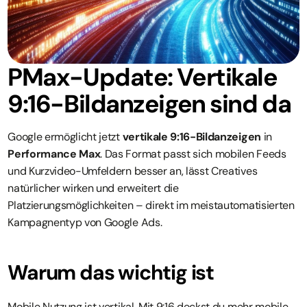
PMax-Update: Vertikale 
9:16-Bildanzeigen sind da
Google ermöglicht jetzt 
vertikale 9:16-Bildanzeigen
 in 
Performance Max
. Das Format passt sich mobilen Feeds 
und Kurzvideo-Umfeldern besser an, lässt Creatives 
natürlicher wirken und erweitert die 
Platzierungsmöglichkeiten – direkt im meistautomatisierten 
Kampagnentyp von Google Ads.
Warum das wichtig ist
Mobile Nutzung ist vertikal. Mit 9:16 deckst du mehr mobile 