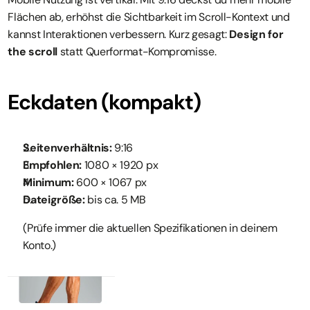
Flächen ab, erhöhst die Sichtbarkeit im Scroll-Kontext und 
kannst Interaktionen verbessern. Kurz gesagt: 
Design for 
the scroll
 statt Querformat-Kompromisse.
Eckdaten (kompakt)
Seitenverhältnis:
 9:16
Empfohlen:
 1080 × 1920 px
Minimum:
 600 × 1067 px
Dateigröße:
 bis ca. 5 MB
(Prüfe immer die aktuellen Spezifikationen in deinem 
Konto.)